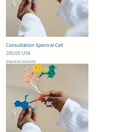
Consultation Spectral Cell
Precio
200,00 US$
Impuesto excluido