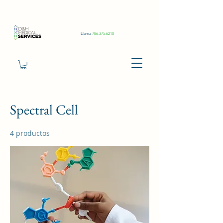
Llama
786.375.6210
Spectral Cell
4 productos