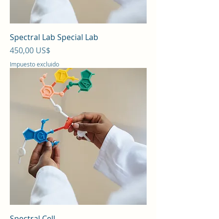
Spectral Lab Special Lab
Precio
450,00 US$
Impuesto excluido
Spectral Cell