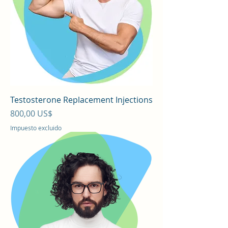
Testosterone Replacement Injections
Precio
800,00 US$
Impuesto excluido