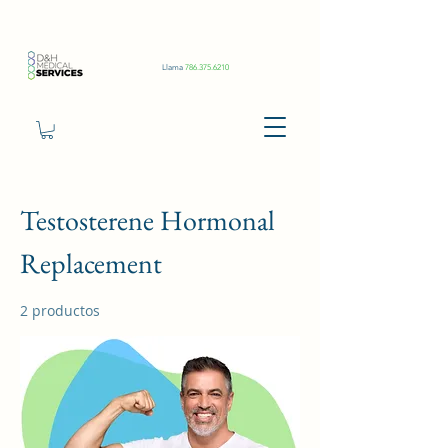
Llama
786.375.6210
Testosterene Hormonal
Replacement
2 productos